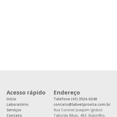
Acesso rápido
Endereço
Início
Telefone (41) 3524-0248
Laboratório
contato@labvetprovita.com.br
Serviços
Rua Coronel Joaquim Ignácio
Contato
Taborda Ribas, 483. Bigorrilho.