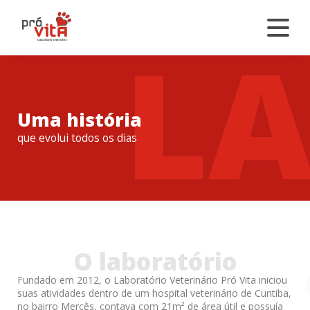
L
Uma história
que evolui todos os dias
O laboratório
Fundado em 2012, o Laboratório Veterinário Pró Vita iniciou
suas atividades dentro de um hospital veterinário de Curitiba,
no bairro Mercês, contava com 21m² de área útil e possuía