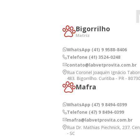
Bigorrilho
Matriz
WhatsApp (41) 9 9588-8406
Telefone (41) 3524-0248
contato@labvetprovita.com.br
Rua Coronel Joaquim Ignácio Tabor
483. Bigorrilho. Curitiba - PR - 8073
Mafra
WhatsApp (47) 9 8494-0399
Telefone (47) 9 8494-0399
mafra@labvetprovita.com.br
Rua Dr. Mathias Piechnick, 237. Cen
- SC