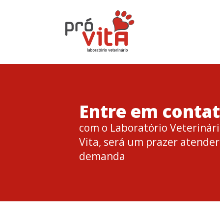
Entre em conta
com o Laboratório Veterinári
Vita, será um prazer atender
demanda