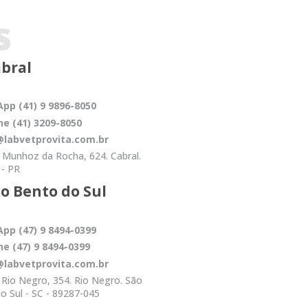
s
bral
pp (41) 9 9896-8050
e (41) 3209-8050
@labvetprovita.com.br
 Munhoz da Rocha, 624. Cabral.
 - PR
o Bento do Sul
pp (47) 9 8494-0399
e (47) 9 8494-0399
labvetprovita.com.br
 Rio Negro, 354. Rio Negro. São
o Sul - SC - 89287-045